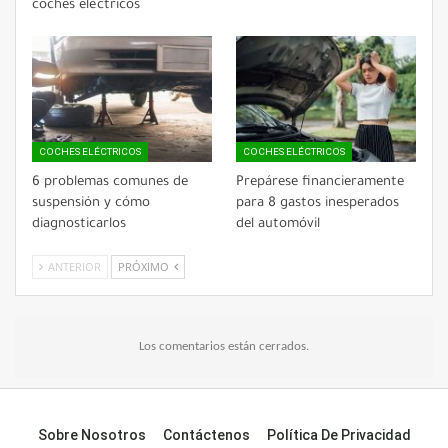
coches eléctricos
COCHES ELÉCTRICOS
COCHES ELÉCTRICOS
6 problemas comunes de
Prepárese financieramente
suspensión y cómo
para 8 gastos inesperados
diagnosticarlos
del automóvil
ANTERIOR
PRÓXIMO
Los comentarios están cerrados.
Sobre Nosotros
Contáctenos
Política De Privacidad