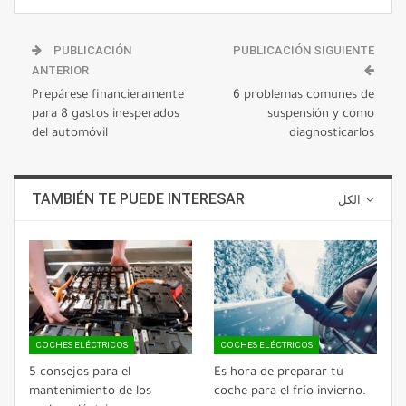
PUBLICACIÓN
PUBLICACIÓN SIGUIENTE
ANTERIOR
Prepárese financieramente
6 problemas comunes de
para 8 gastos inesperados
suspensión y cómo
del automóvil
diagnosticarlos
TAMBIÉN TE PUEDE INTERESAR
الكل
COCHES ELÉCTRICOS
COCHES ELÉCTRICOS
5 consejos para el
Es hora de preparar tu
mantenimiento de los
coche para el frío invierno.