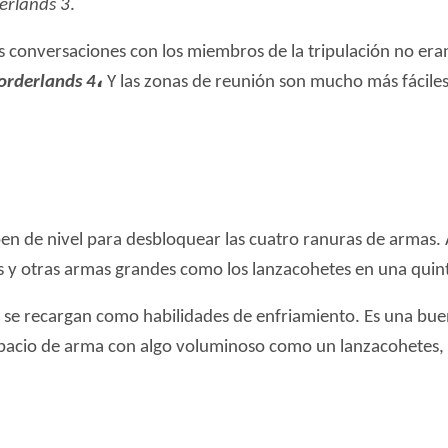
erlands 3
.
s conversaciones con los miembros de la tripulación no er
orderlands 4
،
Y las zonas de reunión son mucho más fáciles
en de nivel para desbloquear las cuatro ranuras de armas.
s y otras armas grandes como los lanzacohetes en una quin
a se recargan como habilidades de enfriamiento. Es una bue
acio de arma con algo voluminoso como un lanzacohetes, l