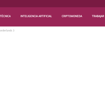
TÉCNICA
INTELIGENCIA ARTIFICIAL
CRIPTOMONEDA
TRABAJAR
Borderlands 3