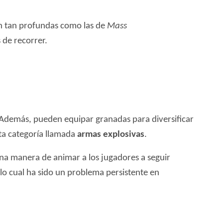
an tan profundas como las de
Mass
 de recorrer.
 Además, pueden equipar granadas para diversificar
ta categoría llamada
armas explosivas
.
na manera de animar a los jugadores a seguir
o cual ha sido un problema persistente en