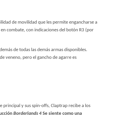
ilidad de movilidad que les permite engancharse a
 en combate, con indicaciones del botón R3 (por
además de todas las demás armas disponibles.
 de veneno, pero el gancho de agarre es
principal y sus spin-offs, Claptrap recibe a los
ducción
Borderlands 4
Se siente como una