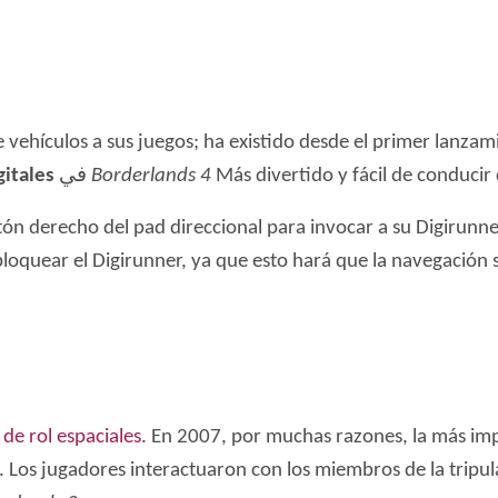
vehículos a sus juegos; ha existido desde el primer lanzamie
gitales
في
Borderlands 4
Más divertido y fácil de conducir 
n derecho del pad direccional para invocar a su Digirunne
loquear el Digirunner, ya que esto hará que la navegación 
de rol espaciales.
En 2007, por muchas razones, la más impo
os jugadores interactuaron con los miembros de la tripulac