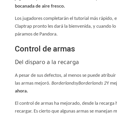
bocanada de aire fresco.
Los jugadores completarán el tutorial más rápido, e
Claptrap pronto les dará la bienvenida, y cuando l
páramos de Pandora.
Control de armas
Del disparo a la recarga
A pesar de sus defectos, al menos se puede atribuir 
las armas mejoró.
Borderlands
y
Borderlands 2
Y me
ahora.
El control de armas ha mejorado, desde la recarga h
recargar. Es cierto que algunas armas se manejan mej