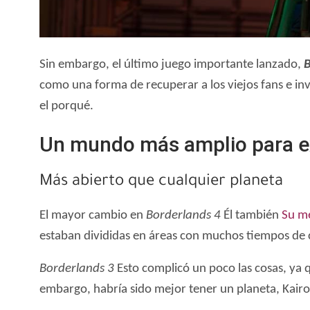
Sin embargo, el último juego importante lanzado,
B
como una forma de recuperar a los viejos fans e invi
el porqué.
Un mundo más amplio para e
Más abierto que cualquier planeta
El mayor cambio en
Borderlands 4
Él también
Su me
estaban divididas en áreas con muchos tiempos de c
Borderlands 3
Esto complicó un poco las cosas, ya q
embargo, habría sido mejor tener un planeta, Kairos