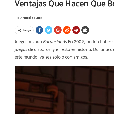
Ventajas Que Hacen Que Bo
Por
Ahmed Younes
Pareja
Juego lanzado
Borderlands
En 2009, podría haber si
juegos de disparos, y el resto es historia. Durante d
este mundo, ya sea solo o con amigos.