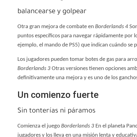
balancearse y golpear
Otra gran mejora de combate en
Borderlands 4
So
puntos específicos para navegar rápidamente por l
ejemplo, el mando de PS5) que indican cuándo se 
Los jugadores pueden tomar botes de gas para arroj
Borderlands 3
Otras versiones tienen opciones ambi
definitivamente una mejora y es uno de los ganchos
Un comienzo fuerte
Sin tonterías ni páramos
Comienza el juego
Borderlands 3
En el planeta Pando
jugadores y los lleva en una misión lenta y educativ