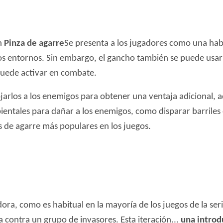
n
Pinza de agarre
Se presenta a los jugadores como una hab
os entornos. Sin embargo, el gancho también se puede usar
puede activar en combate.
arlos a los enemigos para obtener una ventaja adicional, 
entales para dañar a los enemigos, como disparar barriles
 de agarre más populares en los juegos.
ra, como es habitual en la mayoría de los juegos de la serie 
a contra un grupo de invasores. Esta iteración...
una intro