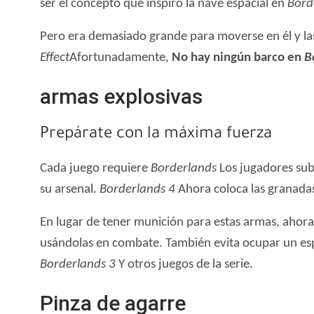
ser el concepto que inspiró la nave espacial en
Bord
Pero era demasiado grande para moverse en él y la
Effect
Afortunadamente,
No hay ningún barco en
B
armas explosivas
Prepárate con la máxima fuerza
Cada juego requiere
Borderlands
Los jugadores sub
su arsenal.
Borderlands 4
Ahora coloca las granada
En lugar de tener munición para estas armas, ahor
usándolas en combate. También evita ocupar un esp
Borderlands 3
Y otros juegos de la serie.
Pinza de agarre