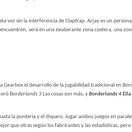
sta vez sin la interferencia de Claptrap. Arjay es un person
o encuentren, será en una exuberante zona costera, una zo
a Gearbox el desarrollo de la jugabilidad tradicional en
Bor
joró
Borderlands 3
Las cosas son más, y
Borderlands 4
Ella
asta la puntería y el disparo. Jugar ambos juegos en paralel
or que otras según los fabricantes y las estadísticas, pero