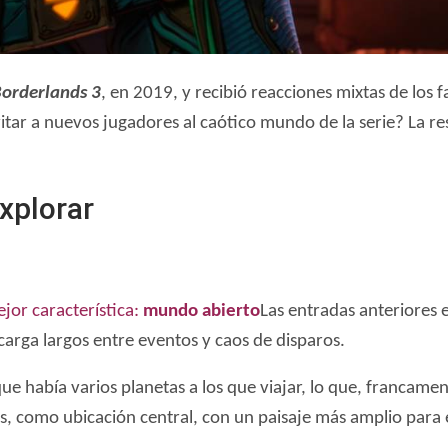
orderlands 3
, en 2019, y recibió reacciones mixtas de los fa
tar a nuevos jugadores al caótico mundo de la serie? La res
xplorar
jor característica:
mundo abierto
Las entradas anteriores
arga largos entre eventos y caos de disparos.
ue había varios planetas a los que viajar, lo que, francamen
, como ubicación central, con un paisaje más amplio para e