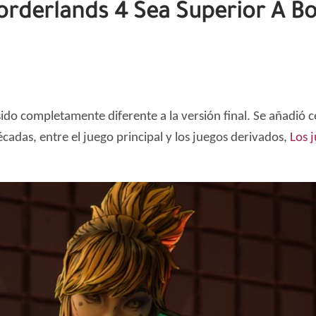
rderlands 4 Sea Superior A Bo
do completamente diferente a la versión final. Se añadió ce
écadas, entre el juego principal y los juegos derivados,
Los 