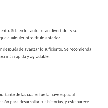
nto. Si bien los autos eran divertidos y se
que cualquier otro título anterior.
r después de avanzar lo suficiente. Se recomienda
sea más rápida y agradable.
rtante de las cuales fue la nave espacial
ión para desarrollar sus historias, y este parece