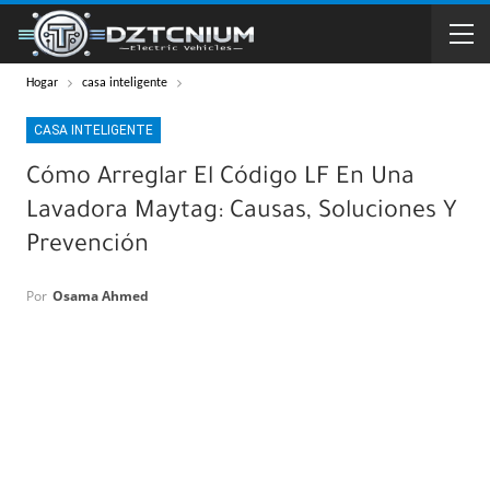
Hogar
casa inteligente
CASA INTELIGENTE
Cómo Arreglar El Código LF En Una
Lavadora Maytag: Causas, Soluciones Y
Prevención
Por
Osama Ahmed