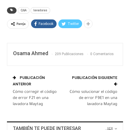
Q&A
lavadoras
Facebook
Twitter
Pareja
Osama Ahmed
209 Publicaciones
0 Comentarios
PUBLICACIÓN
PUBLICACIÓN SIGUIENTE
ANTERIOR
Cómo corregir el código
Cómo solucionar el código
de error F21 en una
de error F9E1 en una
lavadora Maytag
lavadora Maytag
TAMBIÉN TE PUEDE INTERESAR
الكل