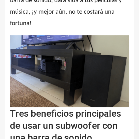
barra de sonido, dará vida a tus películas y
música, ¡y mejor aún, no te costará una
fortuna!
Tres beneficios principales
de usar un subwoofer con
una barra de sonido