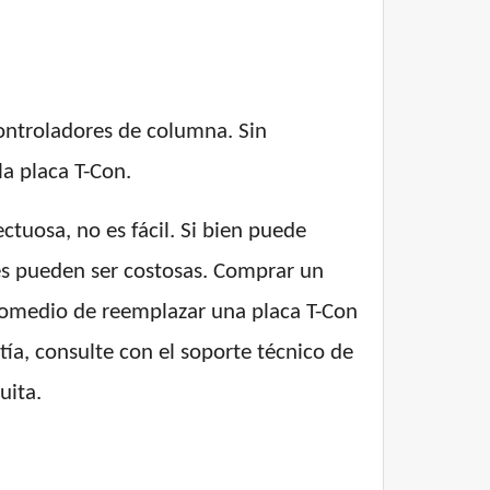
 controladores de columna. Sin
a placa T-Con.
tuosa, no es fácil. Si bien puede
ones pueden ser costosas. Comprar un
promedio de reemplazar una placa T-Con
tía, consulte con el soporte técnico de
uita.