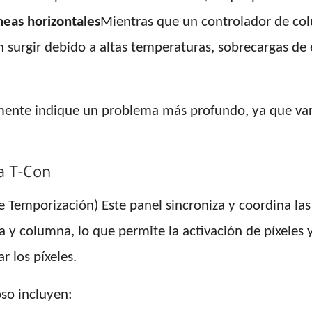
íneas horizontales
Mientras que un controlador de col
surgir debido a altas temperaturas, sobrecargas de e
blemente indique un problema más profundo, ya que v
a T-Con
 Temporización) Este panel sincroniza y coordina las 
a y columna, lo que permite la activación de píxeles y e
r los píxeles.
oso incluyen: