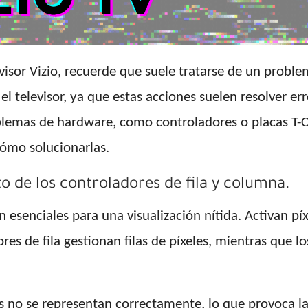
elevisor Vizio, recuerde que suele tratarse de un pro
el televisor, ya que estas acciones suelen resolver er
oblemas de hardware, como controladores o placas T-C
ómo solucionarlas.
 de los controladores de fila y columna.
 esenciales para una visualización nítida. Activan píx
dores de fila gestionan filas de píxeles, mientras que
es no se representan correctamente, lo que provoca la