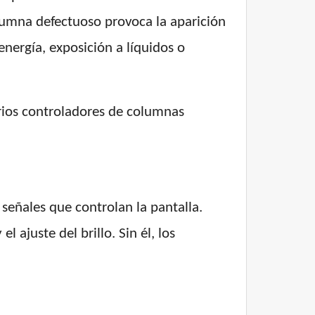
umna defectuoso provoca la aparición
nergía, exposición a líquidos o
arios controladores de columnas
señales que controlan la pantalla.
l ajuste del brillo. Sin él, los