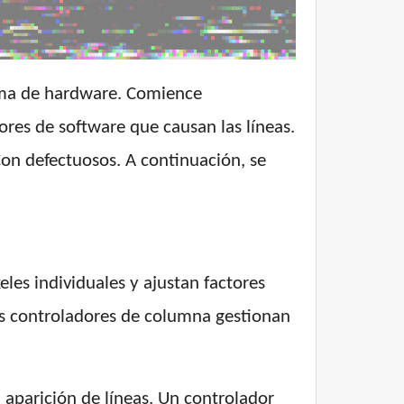
blema de hardware. Comience
rores de software que causan las líneas.
on defectuosos. A continuación, se
eles individuales y ajustan factores
 los controladores de columna gestionan
 aparición de líneas. Un controlador