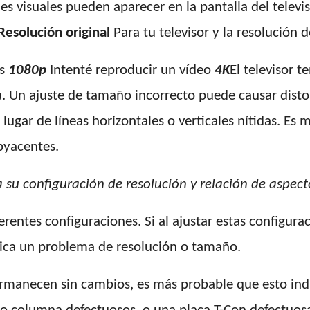
es visuales pueden aparecer en la pantalla del televi
Resolución original
Para tu televisor y la resolución 
es
1080p
Intenté reproducir un vídeo
4K
El televisor 
la. Un ajuste de tamaño incorrecto puede causar dis
ugar de líneas horizontales o verticales nítidas. Es 
byacentes.
 a su configuración de resolución y relación de aspe
erentes configuraciones. Si al ajustar estas configura
ndica un problema de resolución o tamaño.
 permanecen sin cambios, es más probable que esto i