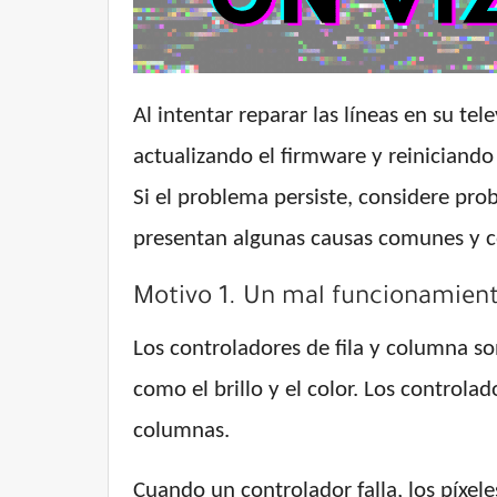
Al intentar reparar las líneas en su t
actualizando el firmware y reiniciando 
Si el problema persiste, considere pr
presentan algunas causas comunes y c
Motivo 1. Un mal funcionamiento
Los controladores de fila y columna son
como el brillo y el color. Los controla
columnas.
Cuando un controlador falla, los píxel