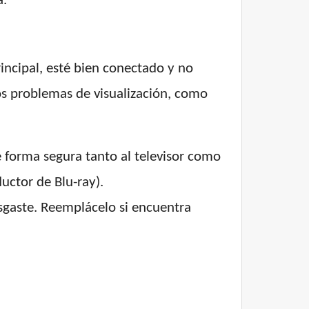
a.
rincipal, esté bien conectado y no
os problemas de visualización, como
 forma segura tanto al televisor como
uctor de Blu-ray).
sgaste. Reemplácelo si encuentra