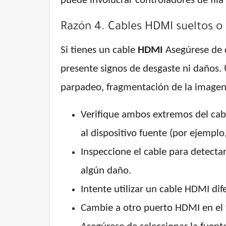
puede involucrar controladores de fil
Razón 4. Cables HDMI sueltos o
Si tienes un cable
HDMI
Asegúrese de q
presente signos de desgaste ni daños.
parpadeo, fragmentación de la imagen 
Verifique ambos extremos del cab
al dispositivo fuente (por ejemplo
Inspeccione el cable para detecta
algún daño.
Intente utilizar un cable HDMI dif
Cambie a otro puerto HDMI en el t