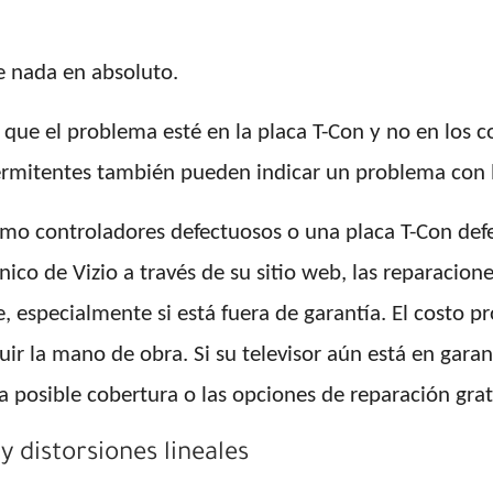
e nada en absoluto.
le que el problema esté en la placa T-Con y no en los
termitentes también pueden indicar un problema con l
o controladores defectuosos o una placa T-Con defec
cnico de Vizio a través de su sitio web, las reparaci
, especialmente si está fuera de garantía. El costo 
uir la mano de obra. Si su televisor aún está en garan
a posible cobertura o las opciones de reparación grat
y distorsiones lineales