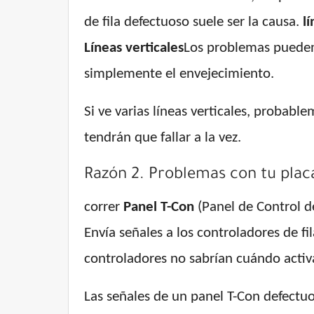
de fila defectuoso suele ser la causa.
l
Líneas verticales
Los problemas pueden 
simplemente el envejecimiento.
Si ve varias líneas verticales, proba
tendrán que fallar a la vez.
Razón 2. Problemas con tu plac
correr
Panel T-Con
(Panel de Control de
Envía señales a los controladores de fil
controladores no sabrían cuándo activa
Las señales de un panel T-Con defectu