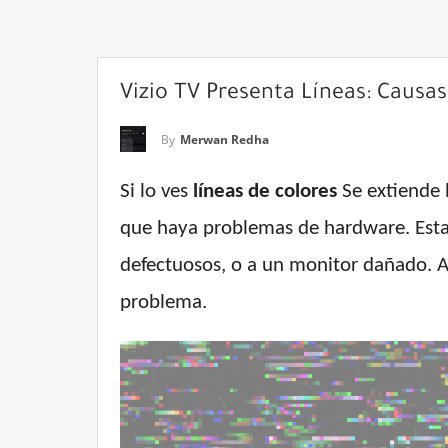
Vizio TV Presenta Líneas: Causas
By
Merwan Redha
Si lo ves
líneas de colores
Se extiende h
que haya problemas de hardware. Estas
defectuosos, o a un monitor dañado. A 
problema.