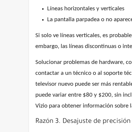
Líneas horizontales y verticales
La pantalla parpadea o no aparec
Si solo ve líneas verticales, es probab
embargo, las líneas discontinuas o in
Solucionar problemas de hardware, com
contactar a un técnico o al soporte té
televisor nuevo puede ser más rentable
puede variar entre $80 y $200, sin incl
Vizio para obtener información sobre l
Razón 3. Desajuste de precisión 