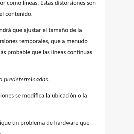
sor como líneas. Estas distorsiones son
del contenido.
tendrá que ajustar el tamaño de la
torsiones temporales, que a menudo
más probable que las líneas continuas
cto predeterminadas.
.
ciones se modifica la ubicación o la
ndique un problema de hardware que