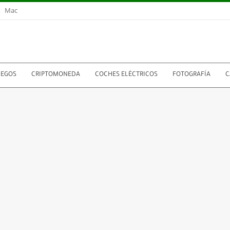
Mac
UEGOS
CRIPTOMONEDA
COCHES ELÉCTRICOS
FOTOGRAFÍA
C