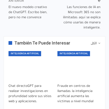
ANTERIOR
El nuevo modelo creativo
Las funciones de IA en
de ChatGPT: Escribo bien,
Microsoft 365 no son
pero no me convence
ilimitadas: aquí se explica
cómo usarlas de manera
inteligente.
También Te Puede Interesar
الكل
INTELIGENCIA ARTIFICIAL
INTELIGENCIA ARTIFICIAL
Chat directoGPT para
Fraude en centros de
realizar investigaciones en
llamadas: la inteligencia
profundidad sobre sus sitios
artificial aumenta las
web y aplicaciones.
víctimas a nivel mundial