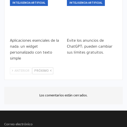
INTELIGENCIA ARTIFICIAL
INTELIGENCIA ARTIFICIAL
Aplicaciones esenciales de la
Evite los anuncios de
nada: un widget
ChatGPT; pueden cambiar
personalizado con texto
sus límites gratuitos.
simple
ANTERIOR
PRÓXIMO
Los comentarios están cerrados.
Correo electrónico