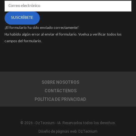
SUSCRÍBETE
¡El formulario ha sido enviado correctamente!
Ha habido algún error al enviar el formulario. Vuelva a verificar todos los
campos del formulario.
SOBRE NOSOTROS
CONTÁCTENOS
POLÍTICA DE PRIVACIDAD
© 2026 - DzTecnium - IA. Reservados todos los derechos.
Diseño de páginas web:
DzTecnium