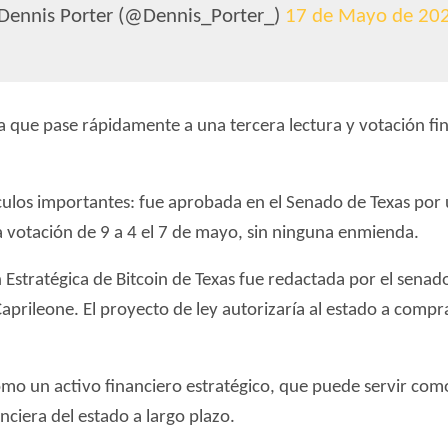
 Dennis Porter (@Dennis_Porter_)
17 de Mayo de 20
ra que pase rápidamente a una tercera lectura y votación fina
culos importantes: fue aprobada en el Senado de Texas por 
 votación de 9 a 4 el 7 de mayo, sin ninguna enmienda.
n Estratégica de Bitcoin de Texas fue redactada por el sen
aprileone. El proyecto de ley autorizaría al estado a compr
como un activo financiero estratégico, que puede servir como 
nciera del estado a largo plazo.