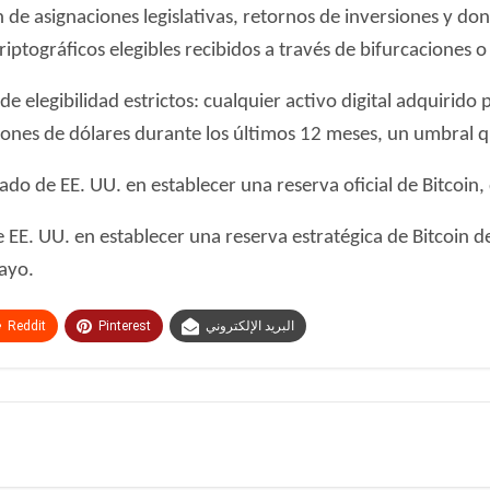
de asignaciones legislativas, retornos de inversiones y dona
riptográficos elegibles recibidos a través de bifurcaciones o
 de elegibilidad estrictos: cualquier activo digital adquiri
lones de dólares durante los últimos 12 meses, un umbral 
stado de EE. UU. en establecer una reserva oficial de Bitco
EE. UU. en establecer una reserva estratégica de Bitcoin d
ayo.
Reddit
Pinterest
البريد الإلكتروني