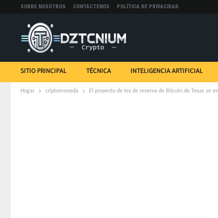
SOBRE NOSOTROS
CONTÁCTENOS
POLÍTICA DE PRIVACIDAD
SITIO PRINCIPAL
TÉCNICA
INTELIGENCIA ARTIFICIAL
Hogar
criptomoneda
El proyecto de ley de reserva de Bitcoin de Texas se en