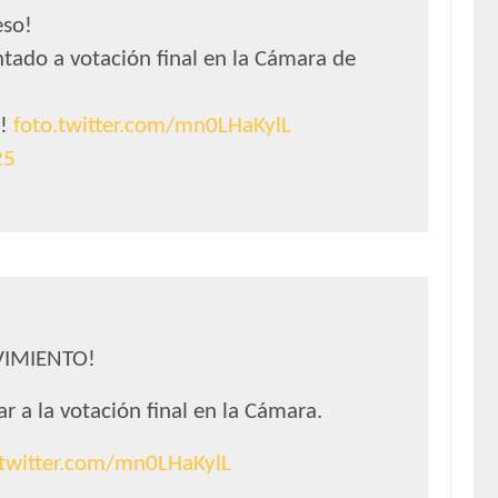
eso!
ntado a votación final en la Cámara de
s!
foto.twitter.com/mn0LHaKylL
25
VIMIENTO!
r a la votación final en la Cámara.
.twitter.com/mn0LHaKylL