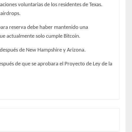
ciones voluntarias de los residentes de Texas.
 airdrops.
do para reserva debe haber mantenido una
que actualmente solo cumple Bitcoin.
in, después de New Hampshire y Arizona.
espués de que se aprobara el Proyecto de Ley de la