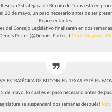
 Reserva Estratégica de Bitcoin de Texas está en proc
 el 20 de mayo, un paso necesario antes de ser prese
Representantes.
nes del Consejo Legislativo finalizarán en dos semana
 Dennis Porter (@Dennis_Porter_)
17 de Mayo de 20
RVA ESTRATÉGICA DE BITCOIN EN TEXAS ESTÁ EN MO
 2 de mayo, lo cual es el paso necesario antes de pasa
 legislatura se suspenderá dos semanas después!
foto