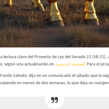
 lectura clave del Proyecto de Ley del Senado 21 (SB 21), 
no, según una actualización en
الصفحة الرسمية
Para el proy
 Fondo Satoshi, dijo en un comunicado el sábado que la seg
se suspende en menos de dos semanas, lo que deja un margen