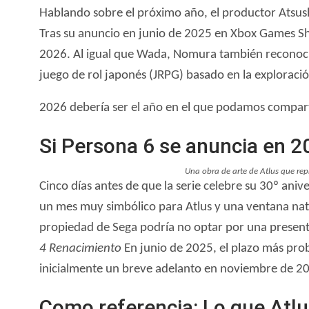
Hablando sobre el próximo año, el productor Atsush
Tras su anuncio en junio de 2025 en Xbox Games Sh
2026. Al igual que Wada, Nomura también reconoció
juego de rol japonés (JRPG) basado en la exploració
2026 debería ser el año en el que podamos compartir
Si Persona 6 se anuncia en 2
Una obra de arte de Atlus que repr
Cinco días antes de que la serie celebre su 30º aniv
un mes muy simbólico para Atlus y una ventana natu
propiedad de Sega podría no optar por una presenta
4 Renacimiento
En junio de 2025, el plazo más prob
inicialmente un breve adelanto en noviembre de 2013
Como referencia: Lo que Atlu