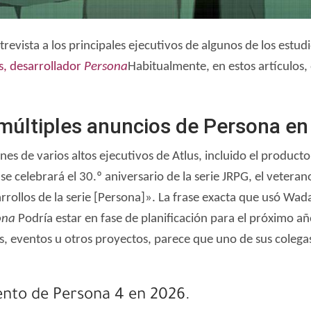
evista a los principales ejecutivos de algunos de los estud
s, desarrollador
Persona
Habitualmente, en estos artículos,
 múltiples anuncios de Persona e
es de varios altos ejecutivos de Atlus, incluido el product
 celebrará el 30.º aniversario de la serie JRPG, el vetera
arrollos de la serie [Persona]». La frase exacta que usó
ona
Podría estar en fase de planificación para el próximo añ
os, eventos u otros proyectos, parece que uno de sus coleg
iento de Persona 4 en 2026.