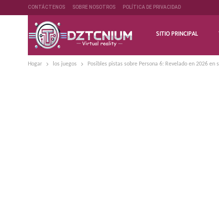
CONTÁCTENOS
SOBRE NOSOTROS
POLÍTICA DE PRIVACIDAD
SITIO PRINCIPAL
Hogar
los juegos
Posibles pistas sobre Persona 6: Revelado en 2026 en s