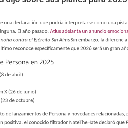
ace una declaración que podría interpretarse como una pista
inguna. El año pasado,
Atlus adelanta un anuncio emocion
oha contra el Ejército Sin Alma
Sin embargo, la diferencia
último reconoce específicamente que 2026 será un gran año
ie Persona en 2025
8 de abril)
 X (26 de junio)
 (23 de octubre)
 de lanzamientos de Persona y novedades relacionadas, pe
ión positiva, el conocido filtrador NateTheHate declaró que