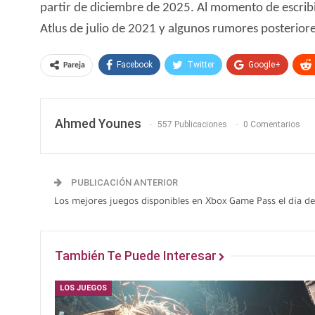
partir de diciembre de 2025. Al momento de escribir
Atlus de julio de 2021 y algunos rumores posteriore
Facebook
Twitter
Google+
Pareja
Ahmed Younes
557 Publicaciones
0 Comentarios
PUBLICACIÓN ANTERIOR
Los mejores juegos disponibles en Xbox Game Pass el día d
También Te Puede Interesar
LOS JUEGOS