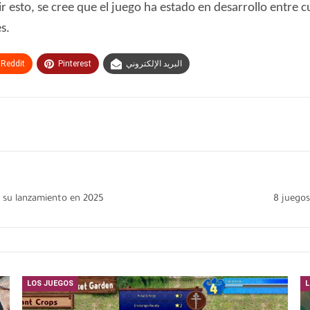
 esto, se cree que el juego ha estado en desarrollo entre cu
s.
Reddit
Pinterest
البريد الإلكتروني
e su lanzamiento en 2025
8 juegos
LOS JUEGOS
L