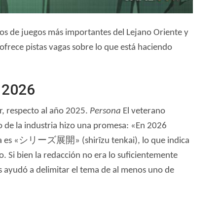
ios de juegos más importantes del Lejano Oriente y
 ofrece pistas vagas sobre lo que está haciendo
n 2026
or, respecto al año 2025.
Persona
El veterano
no de la industria hizo una promesa: «En 2026
 Wada es «シリーズ展開» (shirīzu tenkai), lo que indica
o. Si bien la redacción no era lo suficientemente
as ayudó a delimitar el tema de al menos uno de