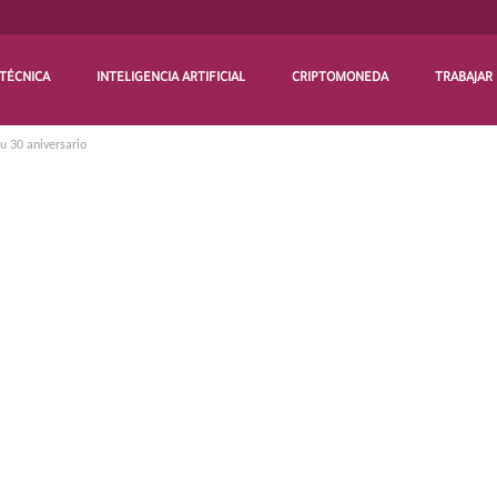
TÉCNICA
INTELIGENCIA ARTIFICIAL
CRIPTOMONEDA
TRABAJAR
u 30 aniversario