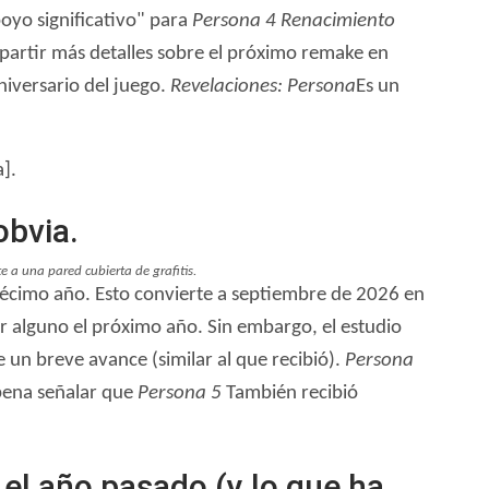
oyo significativo" para
Persona 4 Renacimiento
artir más detalles sobre el próximo remake en
iversario del juego.
Revelaciones: Persona
Es un
].
obvia.
e a una pared cubierta de grafitis.
écimo año. Esto convierte a septiembre de 2026 en
r alguno el próximo año. Sin embargo, el estudio
 un breve avance (similar al que recibió).
Persona
 pena señalar que
Persona 5
También recibió
 el año pasado (y lo que ha