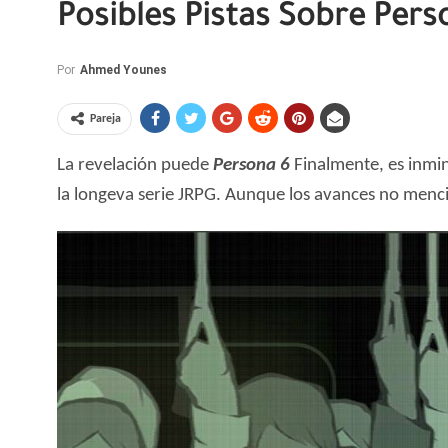
Posibles Pistas Sobre Pers
Por
Ahmed Younes
Pareja
La revelación puede
Persona 6
Finalmente, es inmin
la longeva serie JRPG. Aunque los avances no men