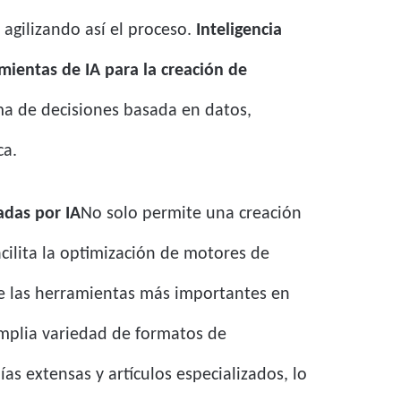
agilizando así el proceso.
Inteligencia
mientas de IA para la creación de
ma de decisiones basada en datos,
ca.
adas por IA
No solo permite una creación
cilita la optimización de motores de
de las herramientas más importantes en
mplia variedad de formatos de
as extensas y artículos especializados, lo