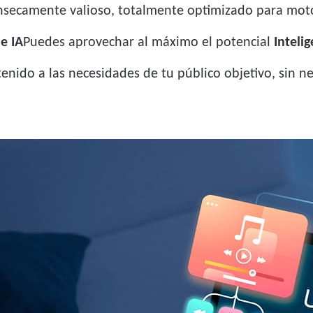
rínsecamente valioso, totalmente optimizado para moto
e IA
Puedes aprovechar al máximo el potencial
Intelig
nido a las necesidades de tu público objetivo, sin ne