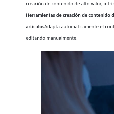
creación de contenido de alto valor, int
Herramientas de creación de contenido d
artículos
Adapta automáticamente el conte
editando manualmente.