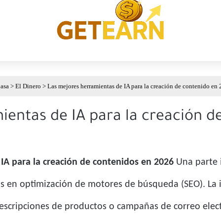
asa
>
El Dinero
>
Las mejores herramientas de IA para la creación de contenido en
ientas de IA para la creación d
IA para la creación de contenidos en 2026
Una parte i
s en optimización de motores de búsqueda (SEO). La int
 descripciones de productos o campañas de correo elec