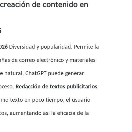
 creación de contenido en
6
026
Diversidad y popularidad. Permite la
añas de correo electrónico y materiales
aje natural, ChatGPT puede generar
roceso.
Redacción de textos publicitarios
ismo texto en poco tiempo, el usuario
tos, aumentando así la eficacia de la