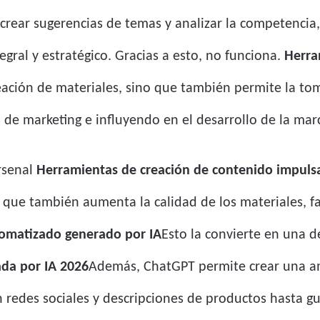
crear sugerencias de temas y analizar la competencia, 
egral y estratégico. Gracias a esto, no funciona.
Herra
eación de materiales, sino que también permite la to
 de marketing e influyendo en el desarrollo de la mar
rsenal
Herramientas de creación de contenido impuls
 que también aumenta la calidad de los materiales, fa
omatizado generado por IA
Esto la convierte en una 
ada por IA 2026
Además, ChatGPT permite crear una a
redes sociales y descripciones de productos hasta guí