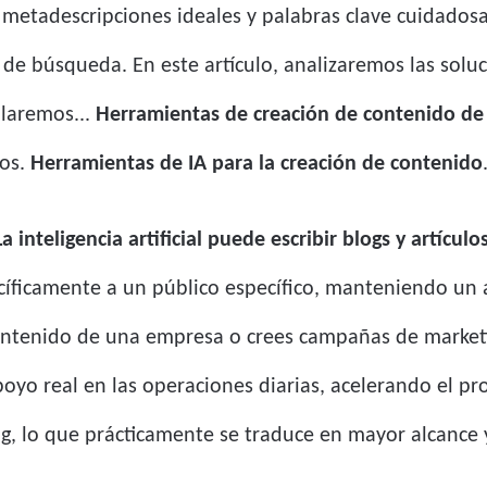
os, metadescripciones ideales y palabras clave cuidad
s de búsqueda. En este artículo, analizaremos las solu
alaremos...
Herramientas de creación de contenido de
ios.
Herramientas de IA para la creación de contenido
La inteligencia artificial puede escribir blogs y artículos
ficamente a un público específico, manteniendo un al
 contenido de una empresa o crees campañas de market
oyo real en las operaciones diarias, acelerando el p
ing, lo que prácticamente se traduce en mayor alcance