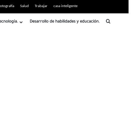
otografía
Salud
Trabajar
casa inteligente
Buscar
ecnología.
Desarrollo de habilidades y educación.