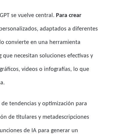
GPT se vuelve central.
Para crear
 personalizados, adaptados a diferentes
 lo convierte en una herramienta
 que necesitan soluciones efectivas y
áficos, videos o infografías, lo que
a.
 de tendencias y optimización para
ión de titulares y metadescripciones
 funciones de IA para generar un