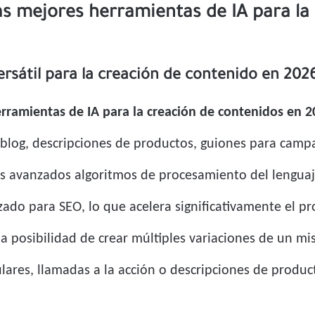
as mejores herramientas de IA para la
rsátil para la creación de contenido en 202
rramientas de IA para la creación de contenidos en 2
e blog, descripciones de productos, guiones para camp
sus avanzados algoritmos de procesamiento del lengu
zado para SEO, lo que acelera significativamente el p
la posibilidad de crear múltiples variaciones de un m
lares, llamadas a la acción o descripciones de produc