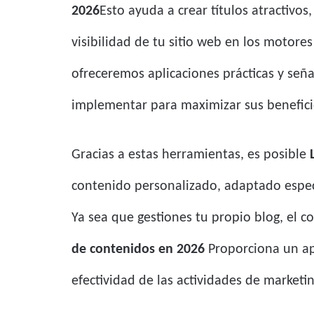
2026
Esto ayuda a crear títulos atractiv
visibilidad de tu sitio web en los motore
ofreceremos aplicaciones prácticas y señ
implementar para maximizar sus benefic
Gracias a estas herramientas, es posible
contenido personalizado, adaptado especí
Ya sea que gestiones tu propio blog, el
de contenidos en 2026
Proporciona un ap
efectividad de las actividades de market