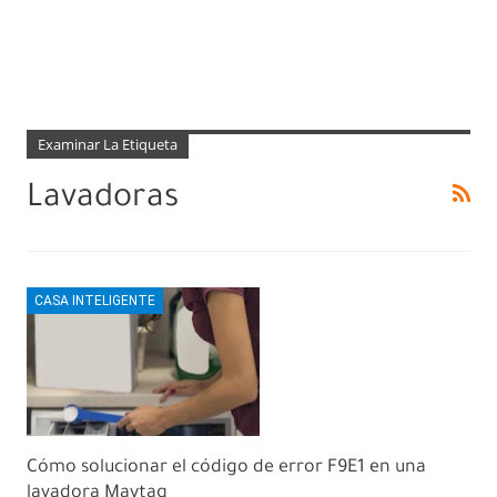
Examinar La Etiqueta
Lavadoras
CASA INTELIGENTE
Cómo solucionar el código de error F9E1 en una
lavadora Maytag