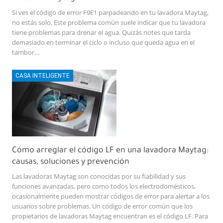
Si ves el código de error F9E1 parpadeando en tu lavadora Maytag,
no estás solo. Este problema común suele indicar que tu lavadora
tiene problemas para drenar el agua. Quizás notes que tarda
demasiado en terminar el ciclo o incluso que queda agua en el
tambor…
CASA INTELIGENTE
Cómo arreglar el código LF en una lavadora Maytag:
causas, soluciones y prevención
Las lavadoras Maytag son conocidas por su fiabilidad y sus
funciones avanzadas, pero como todos los electrodomésticos,
ocasionalmente pueden mostrar códigos de error para alertar a los
usuarios sobre problemas. Un código de error común que los
propietarios de lavadoras Maytag encuentran es el código LF. Para