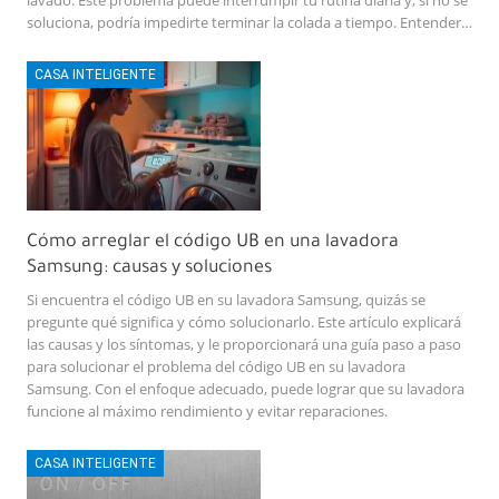
lavado. Este problema puede interrumpir tu rutina diaria y, si no se
soluciona, podría impedirte terminar la colada a tiempo. Entender…
CASA INTELIGENTE
Cómo arreglar el código UB en una lavadora
Samsung: causas y soluciones
Si encuentra el código UB en su lavadora Samsung, quizás se
pregunte qué significa y cómo solucionarlo. Este artículo explicará
las causas y los síntomas, y le proporcionará una guía paso a paso
para solucionar el problema del código UB en su lavadora
Samsung. Con el enfoque adecuado, puede lograr que su lavadora
funcione al máximo rendimiento y evitar reparaciones.
CASA INTELIGENTE