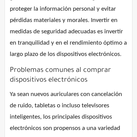
proteger la información personal y evitar
pérdidas materiales y morales. Invertir en
medidas de seguridad adecuadas es invertir
en tranquilidad y en el rendimiento óptimo a
largo plazo de los dispositivos electrónicos.
Problemas comunes al comprar
dispositivos electrónicos
Ya sean nuevos auriculares con cancelación
de ruido, tabletas o incluso televisores
inteligentes, los principales dispositivos
electrónicos son propensos a una variedad