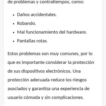
de problemas y contratiempos, como:
Daños accidentales.
Robando.
Mal funcionamiento del hardware.
Pantallas rotas.
Estos problemas son muy comunes, por lo
que es importante considerar la protección
de sus dispositivos electrónicos. Una
protección adecuada reduce los riesgos
asociados y garantiza una experiencia de
usuario cómoda y sin complicaciones.