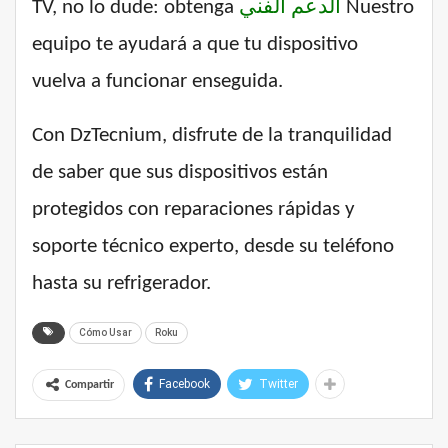
TV, no lo dude: obtenga
الدعم الفني
Nuestro
equipo te ayudará a que tu dispositivo
vuelva a funcionar enseguida.
Con DzTecnium, disfrute de la tranquilidad
de saber que sus dispositivos están
protegidos con reparaciones rápidas y
soporte técnico experto, desde su teléfono
hasta su refrigerador.
Cómo Usar
Roku
Facebook
Twitter
Compartir