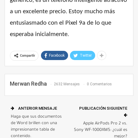
genérico, es un teléfono inteligente atractivo
a un excelente precio. Estoy mucho más
entusiasmado con el Pixel 9a de lo que
esperaba inicialmente.
Facebook
Twitter
Compartir
Merwan Redha
2632 Mensajes
0 Comentarios
ANTERIOR MENSAJE
PUBLICACIÓN SIGUIENTE
Haga que sus documentos
de Word brillen con una
Apple AirPods Pro 2 vs.
impresionante tabla de
Sony WF-1000XM5: ¿cuál es
contenido.
mejor?