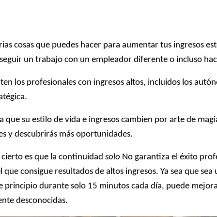
ias cosas que puedes hacer para aumentar tus ingresos este
onseguir un trabajo con un empleador diferente o incluso ha
en los profesionales con ingresos altos, incluidos los autó
atégica.
 que su estilo de vida e ingresos cambien por arte de magia. 
tes y descubrirás más oportunidades.
o cierto es que la continuidad
solo
No garantiza el éxito profe
l que consigue resultados de altos ingresos. Ya sea que s
te principio durante solo 15 minutos cada día, puede mejora
nte desconocidas.