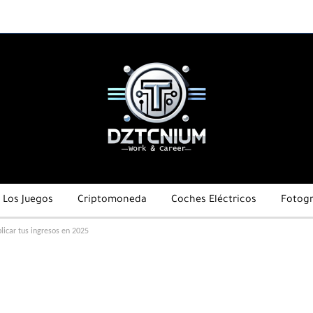
Los Juegos
Criptomoneda
Coches Eléctricos
Fotogr
licar tus ingresos en 2025