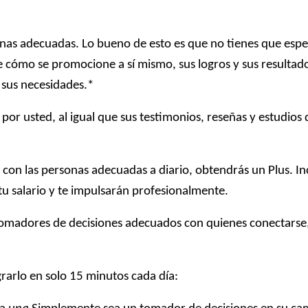
sonas adecuadas. Lo bueno de esto es que no tienes que esp
e cómo se promocione a sí mismo, sus logros y sus resultad
 sus necesidades.*
por usted, al igual que sus testimonios, reseñas y estudios 
s con las personas adecuadas a diario, obtendrás un Plus. I
 salario y te impulsarán profesionalmente.
 tomadores de decisiones adecuados con quienes conectarse
arlo en solo 15 minutos cada día: