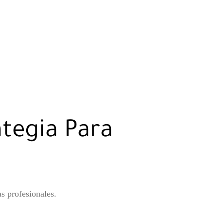
ategia Para
as profesionales.