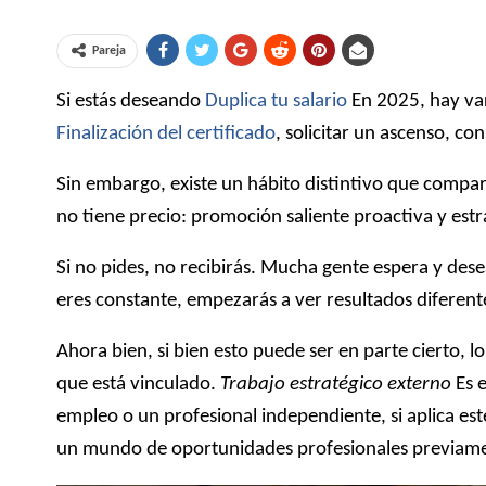
Pareja
Si estás deseando
Duplica tu salario
En 2025, hay var
Finalización del certificado
, solicitar un ascenso, c
Sin embargo, existe un hábito distintivo que compart
no tiene precio: promoción saliente proactiva y estr
Si no pides, no recibirás. Mucha gente espera y desea
eres constante, empezarás a ver resultados diferen
Ahora bien, si bien esto puede ser en parte cierto, l
que está vinculado.
Trabajo estratégico externo
Es e
empleo o un profesional independiente, si aplica es
un mundo de oportunidades profesionales previame