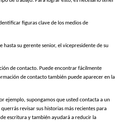
o de trabajo. Para lograr esto, es necesario tener
dentificar figuras clave de los medios de
 hasta su gerente senior, el vicepresidente de su
ación de contacto. Puede encontrar fácilmente
nformación de contacto también puede aparecer en la
 Por ejemplo, supongamos que usted contacta a un
, querrás revisar sus historias más recientes para
s de escritura y también ayudará a reducir la