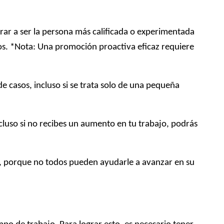
erar a ser la persona más calificada o experimentada
os. *Nota: Una promoción proactiva eficaz requiere
de casos, incluso si se trata solo de una pequeña
ncluso si no recibes un aumento en tu trabajo, podrás
, porque no todos pueden ayudarle a avanzar en su