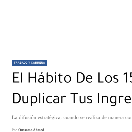
TRABAJO Y CARRERA
El Hábito De Los 1
Duplicar Tus Ingr
La difusión estratégica, cuando se realiza de manera con
Por
Oussama Ahmed