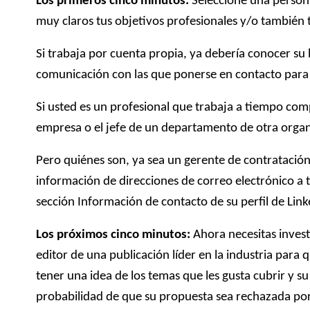
Los primeros cinco minutos:
Seleccione una perso
muy claros tus objetivos profesionales y/o también 
Si trabaja por cuenta propia, ya debería conocer su b
comunicación con las que ponerse en contacto para
Si usted es un profesional que trabaja a tiempo comp
empresa o el jefe de un departamento de otra organ
Pero quiénes son, ya sea un gerente de contratación
información de direcciones de correo electrónico a 
sección Información de contacto de su perfil de Lin
Los próximos cinco minutos:
Ahora necesitas inves
editor de una publicación líder en la industria para 
tener una idea de los temas que les gusta cubrir y su
probabilidad de que su propuesta sea rechazada por