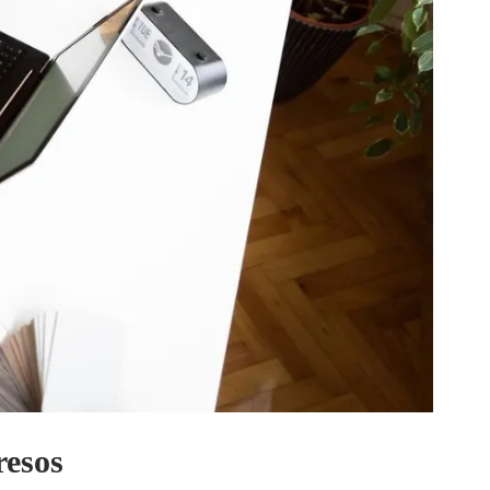
resos