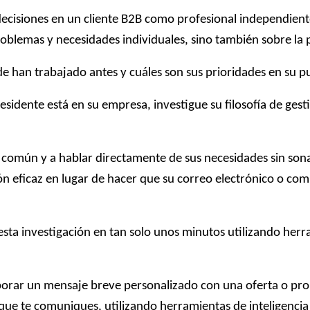
cisiones en un cliente B2B como profesional independiente,
problemas y necesidades individuales, sino también sobre l
e han trabajado antes y cuáles son sus prioridades en su p
esidente está en su empresa, investigue su filosofía de ges
en común y a hablar directamente de sus necesidades sin so
ón eficaz en lugar de hacer que su correo electrónico o co
tar esta investigación en tan solo unos minutos utilizando 
orar un mensaje breve personalizado con una oferta o prop
ue te comuniques, utilizando herramientas de inteligencia 