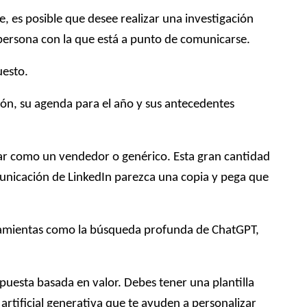
 es posible que desee realizar una investigación
a persona con la que está a punto de comunicarse.
uesto.
tión, su agenda para el año y sus antecedentes
nar como un vendedor o genérico. Esta gran cantidad
municación de LinkedIn parezca una copia y pega que
herramientas como la búsqueda profunda de ChatGPT,
uesta basada en valor. Debes tener una plantilla
artificial generativa que te ayuden a personalizar