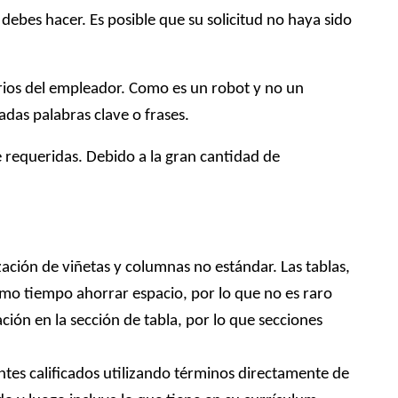
debes hacer. Es posible que su solicitud no haya sido
erios del empleador. Como es un robot y no un
as palabras clave o frases.
e requeridas. Debido a la gran cantidad de
zación de viñetas y columnas no estándar. Las tablas,
smo tiempo ahorrar espacio, por lo que no es raro
ción en la sección de tabla, por lo que secciones
tes calificados utilizando términos directamente de