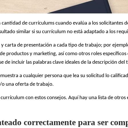
antidad de currículums cuando evalúa a los solicitantes de
ultado similar si su currículum no está adaptado a los requi
 carta de presentación a cada tipo de trabajo; por ejempl
e productos y marketing, así como otros roles específicos 
de incluir las palabras clave ideales de la descripción del 
muestra a cualquier persona que lea su solicitud lo calific
/o una oferta de trabajo.
su currículum con estos consejos. Aquí hay una lista de otro
ateado correctamente para ser com