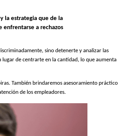
 la estrategia que de la
de enfrentarse a rechazos
discriminadamente, sino detenerte y analizar las
en lugar de centrarte en la cantidad, lo que aumenta
spiras. También brindaremos asesoramiento práctico
 atención de los empleadores.