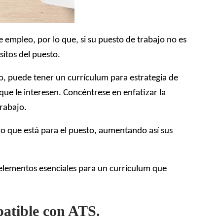
 empleo, por lo que, si su puesto de trabajo no es
sitos del puesto.
o, puede tener un currículum para estrategia de
que le interesen. Concéntrese en enfatizar la
trabajo.
ado que está para el puesto, aumentando así sus
s elementos esenciales para un currículum que
patible con ATS.