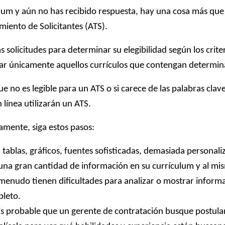
lum y aún no has recibido respuesta, hay una cosa más que 
iento de Solicitantes (ATS).
 solicitudes para determinar su elegibilidad según los crit
 únicamente aquellos currículos que contengan determinad
e no es legible para un ATS o si carece de las palabras clav
n línea utilizarán un ATS.
amente, siga estos pasos:
 tablas, gráficos, fuentes sofisticadas, demasiada personali
 una gran cantidad de información en su currículum y al mi
a menudo tienen dificultades para analizar o mostrar informa
pleto.
s probable que un gerente de contratación busque postulan