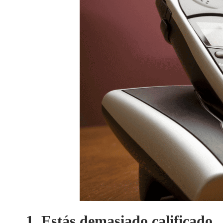
1. Estás demasiado calificado