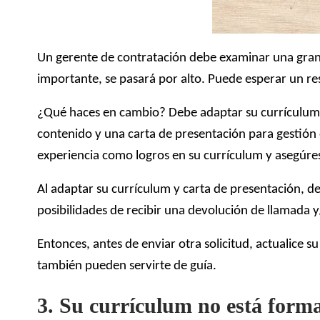
Un gerente de contratación debe examinar una gran c
importante, se pasará por alto. Puede esperar un res
¿Qué haces en cambio? Debe adaptar su currículum y
contenido y una carta de presentación para gestión d
experiencia como logros en su currículum y asegúrese 
Al adaptar su currículum y carta de presentación, de
posibilidades de recibir una devolución de llamada y
Entonces, antes de enviar otra solicitud, actualice 
también pueden servirte de guía.
3. Su currículum no está form