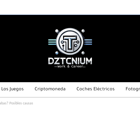
Los Juegos
Criptomoneda
Coches Eléctricos
Fotogr
cabas? Posibles causas