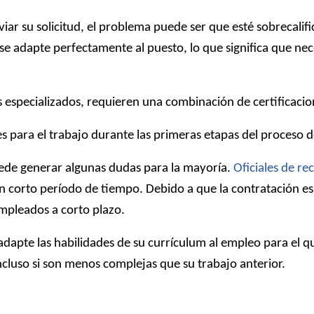
ar su solicitud, el problema puede ser que esté sobrecalific
se adapte perfectamente al puesto, lo que significa que n
 especializados, requieren una combinación de certificacio
nes para el trabajo durante las primeras etapas del proceso 
uede generar algunas dudas para la mayoría.
Oficiales de re
 corto período de tiempo. Debido a que la contratación 
mpleados a corto plazo.
adapte las habilidades de su currículum al empleo para el 
incluso si son menos complejas que su trabajo anterior.