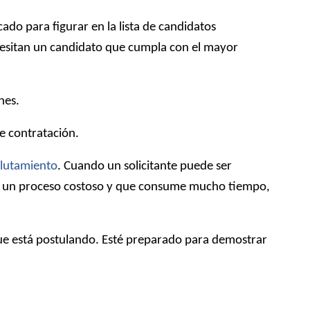
ado para figurar en la lista de candidatos
ecesitan un candidato que cumpla con el mayor
nes.
de contratación.
clutamiento
. Cuando un solicitante puede ser
es un proceso costoso y que consume mucho tiempo,
que está postulando. Esté preparado para demostrar