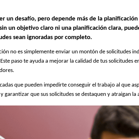
r un desafío, pero depende más de la planificación y
sin un objetivo claro ni una planificación clara, pue
itudes sean ignoradas por completo.
ución no es simplemente enviar un montón de solicitudes in
 Este paso te ayuda a mejorar la calidad de tus solicitudes 
adores.
acadas que pueden impedirte conseguir el trabajo al que a
 y garantizar que sus solicitudes se destaquen y atraigan la