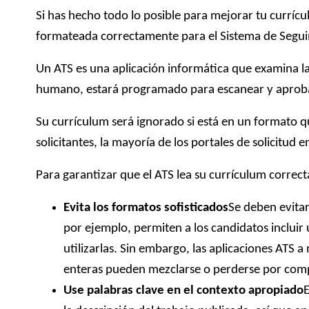
Si has hecho todo lo posible para mejorar tu currícu
formateada correctamente para el Sistema de Seguim
Un ATS es una aplicación informática que examina las
humano, estará programado para escanear y aprobar
Su currículum será ignorado si está en un formato qu
solicitantes, la mayoría de los portales de solicitud e
Para garantizar que el ATS lea su currículum correct
Evita los formatos sofisticados
Se deben evitar
por ejemplo, permiten a los candidatos incluir
utilizarlas. Sin embargo, las aplicaciones ATS 
enteras pueden mezclarse o perderse por com
Use palabras clave en el contexto apropiado
E