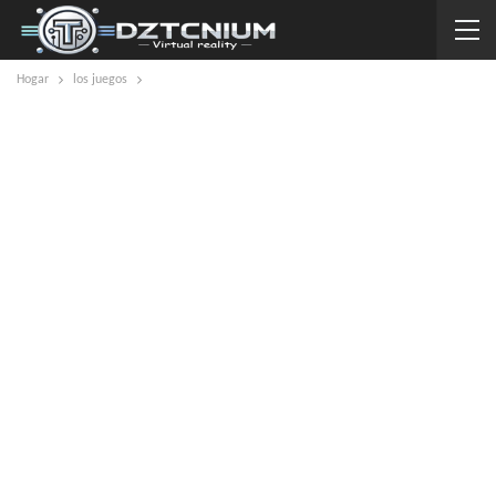
Hogar
los juegos