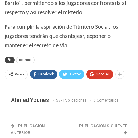
Barrio", permitiendo a los jugadores confrontarla al
respecto y así resolver el misterio.
Para cumplir la aspiración de Titiritero Social, los
jugadores tendrán que chantajear, exponer o
mantener el secreto de Via.
los Sims
Facebook
Twitter
Google+
Pareja
Ahmed Younes
557 Publicaciones
0 Comentarios
PUBLICACIÓN
PUBLICACIÓN SIGUIENTE
ANTERIOR