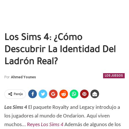
Los Sims 4: ¿Cómo
Descubrir La Identidad Del
Ladrón Real?
LOS JUEGOS
Por
Ahmed Younes
Pareja
Los Sims 4
El paquete Royalty and Legacy introdujo a
los jugadores al mundo de Ondarion. Aquí viven
muchos...
Reyes
Los Sims 4
Además de algunos de los