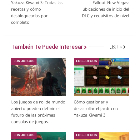
Yakuza Kiwami 3: Todas las
Fallout New Vegas:
recetas y cómo
ubicaciones de inicio del
desbloquearlas por
DLC y requisitos de nivel
completo
También Te Puede Interesar
الكل
LOS JUEGOS
LOS JUEGOS
Los juegos de rol de mundo
Cómo gestionar y
abierto pueden definir el
desarrollar el jardín en
futuro de las próximas
Yakuza Kiwami 3
consolas de juegos.
LOS JUEGOS
LOS JUEGOS