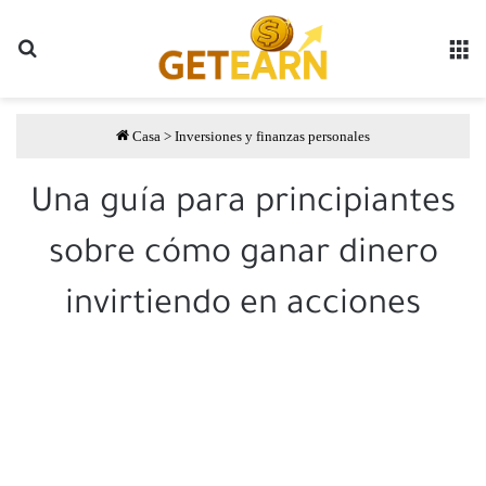
Buscar
مة
Casa
>
Inversiones y finanzas personales
Una guía para principiantes
sobre cómo ganar dinero
invirtiendo en acciones