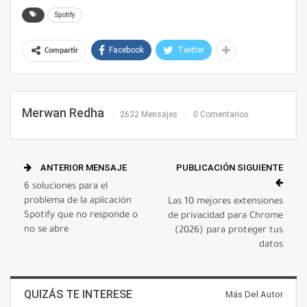
Spotify
Facebook
Twitter
Compartir
Merwan Redha
2632 Mensajes
0 Comentarios
ANTERIOR MENSAJE
PUBLICACIÓN SIGUIENTE
6 soluciones para el
problema de la aplicación
Las 10 mejores extensiones
Spotify que no responde o
de privacidad para Chrome
no se abre
(2026) para proteger tus
datos
QUIZÁS TE INTERESE
Más Del Autor