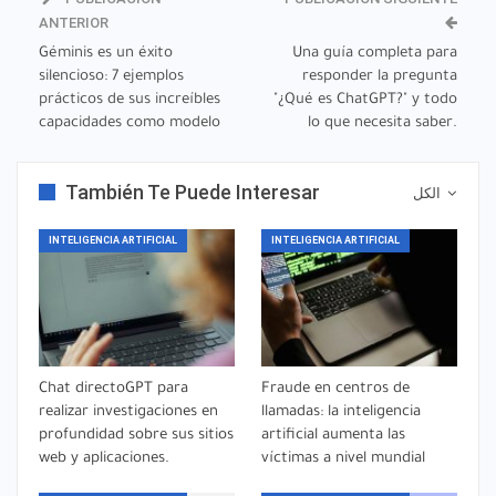
ANTERIOR
Géminis es un éxito
Una guía completa para
silencioso: 7 ejemplos
responder la pregunta
prácticos de sus increíbles
"¿Qué es ChatGPT?" y todo
capacidades como modelo
lo que necesita saber.
También Te Puede Interesar
الكل
INTELIGENCIA ARTIFICIAL
INTELIGENCIA ARTIFICIAL
Chat directoGPT para
Fraude en centros de
realizar investigaciones en
llamadas: la inteligencia
profundidad sobre sus sitios
artificial aumenta las
web y aplicaciones.
víctimas a nivel mundial