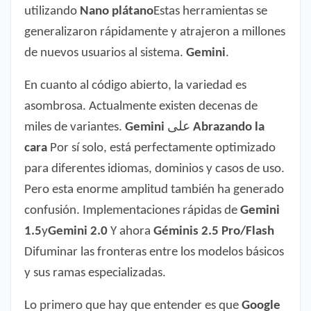
utilizando
Nano plátano
Estas herramientas se
generalizaron rápidamente y atrajeron a millones
de nuevos usuarios al sistema.
Gemini
.
En cuanto al código abierto, la variedad es
asombrosa. Actualmente existen decenas de
miles de variantes.
Gemini
على
Abrazando la
cara
Por sí solo, está perfectamente optimizado
para diferentes idiomas, dominios y casos de uso.
Pero esta enorme amplitud también ha generado
confusión. Implementaciones rápidas de
Gemini
1.5
y
Gemini 2.0
Y ahora
Géminis 2.5 Pro/Flash
Difuminar las fronteras entre los modelos básicos
y sus ramas especializadas.
Lo primero que hay que entender es que
Google