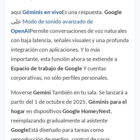
aquí
Géminis en vivo
Es una respuesta.
Google
على
Modo de sonido avanzado de
OpenAI
Permite conversaciones de voz naturales
con baja latencia, señales visuales y una profunda
integración con aplicaciones. Y lo más
importante, esta función ahora se extiende a
Espacio de trabajo de Google
Y cuentas
corporativas, no sólo perfiles personales.
Moverse
Gemini
También en tu sala. Se lanzará a
partir del 1 de octubre de 2025.
Géminis para el
hogar
en dispositivos
Google Home
y
Nest
,
reemplazando gradualmente al asistente
Google
Está diseñado para tareas como
reproducción de medios, control de casas