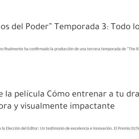
llos del Poder” Temporada 3: Todo 
ideo finalmente ha confirmado la producción de una tercera temporada de "The R
de la película Cómo entrenar a tu dr
ora y visualmente impactante
la Elección del Editor: Un testimonio de excelencia e innovación. El Premio DzT