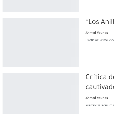
“Los Ani
Ahmed Younes
Es oficial: Prime V
Crítica 
cautivad
Ahmed Younes
Premio DzTecnium a 