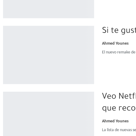
Si te gu
Ahmed Younes
El nuevo remake de
Veo Netf
que reco
Ahmed Younes
La lista de nuevas s