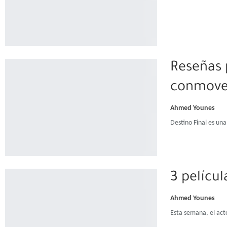
Reseñas 
conmove
Ahmed Younes
Destino Final es un
3 pelícu
Ahmed Younes
Esta semana, el acto