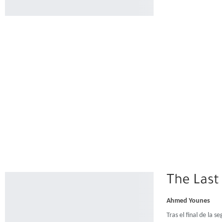
The Last
Ahmed Younes
Tras el final de la