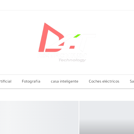
tificial
Fotografía
casa inteligente
Coches eléctricos
Sa