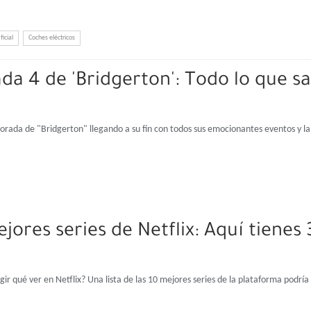
ficial
Coches eléctricos
a 4 de 'Bridgerton': Todo lo que 
orada de "Bridgerton" llegando a su fin con todos sus emocionantes eventos y la
ejores series de Netflix: Aquí tiene
elegir qué ver en Netflix? Una lista de las 10 mejores series de la plataforma pod