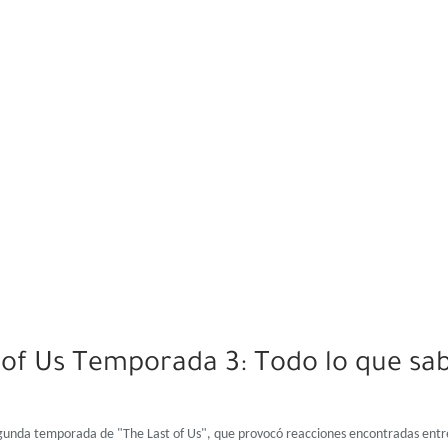
 of Us Temporada 3: Todo lo que s
 segunda temporada de "The Last of Us", que provocó reacciones encontradas entre