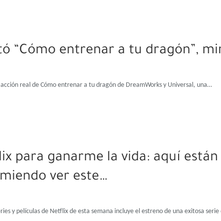
stó “Cómo entrenar a tu dragón”, mir
 acción real de Cómo entrenar a tu dragón de DreamWorks y Universal, una…
lix para ganarme la vida: aquí están
miendo ver este…
eries y películas de Netflix de esta semana incluye el estreno de una exitosa serie