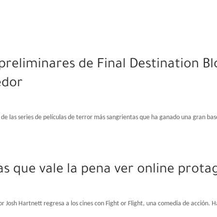
preliminares de Final Destination B
dor
a de las series de películas de terror más sangrientas que ha ganado una gran ba
las que vale la pena ver online prot
r Josh Hartnett regresa a los cines con Fight or Flight, una comedia de acción. 