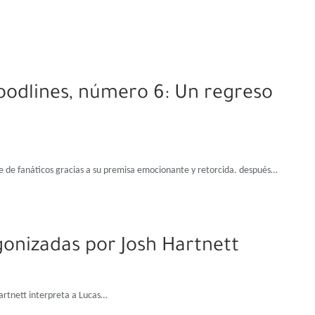
loodlines, número 6: Un regreso
se de fanáticos gracias a su premisa emocionante y retorcida. después…
agonizadas por Josh Hartnett
Hartnett interpreta a Lucas…