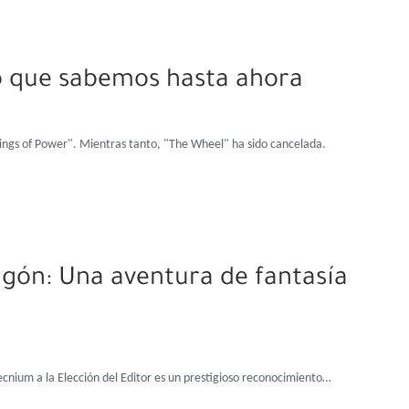
lo que sabemos hasta ahora
ings of Power". Mientras tanto, "The Wheel" ha sido cancelada.
agón: Una aventura de fantasía
ecnium a la Elección del Editor es un prestigioso reconocimiento…