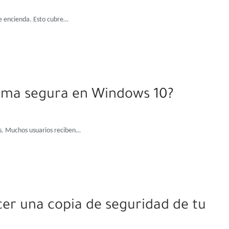
se encienda. Esto cubre…
orma segura en Windows 10?
us. Muchos usuarios reciben…
er una copia de seguridad de tu