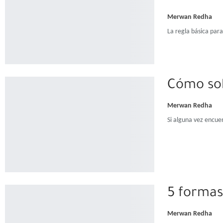
Merwan Redha
La regla básica par
Cómo sol
Merwan Redha
Si alguna vez encue
5 formas
Merwan Redha