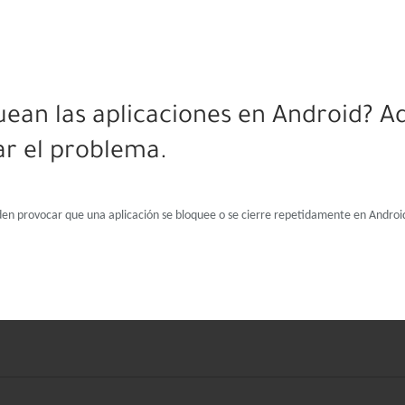
uean las aplicaciones en Android? Aq
ar el problema.
den provocar que una aplicación se bloquee o se cierre repetidamente en Androi