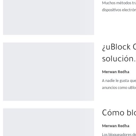
Muchos métodos trad
dispositivos electrón
¿uBlock 
solución.
Merwan Redha
A nadie le gusta qu
anuncios como uBl
Cómo blo
Merwan Redha
Los bloqueadores de