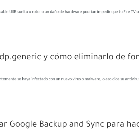
 cable USB suelto o roto, o un daño de hardware podrían impedir que tu Fire TV 
idp.generic y cómo eliminarlo de f
entemente se haya infectado con un nuevo virus o malware, o eso dice su antivir
r Google Backup and Sync para hac