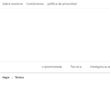
Sobre nosotros
Contáctenos
política de privacidad
criptomoneda
Técnica
Inteligencia ar
Hogar
Técnica