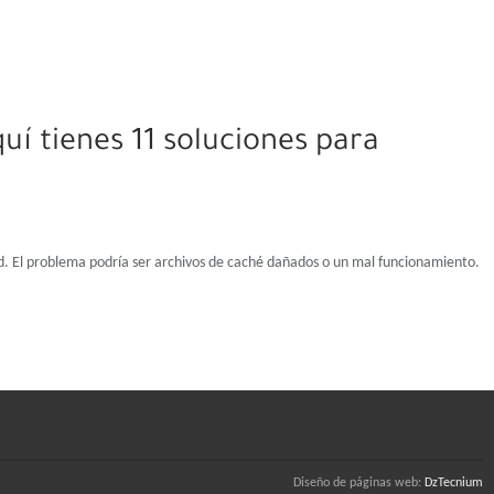
uí tienes 11 soluciones para
d. El problema podría ser archivos de caché dañados o un mal funcionamiento.
Diseño de páginas web:
DzTecnium