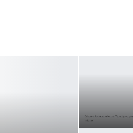
Cómo solucionar el error "Spotify no pu
mismo"