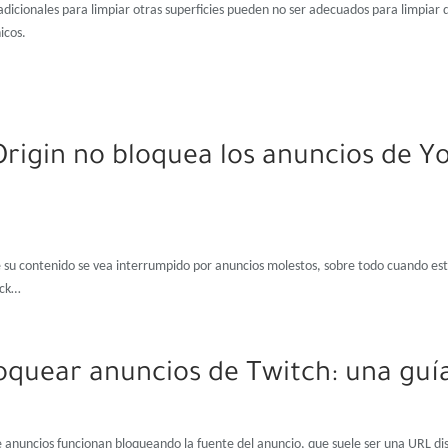
icionales para limpiar otras superficies pueden no ser adecuados para limpiar d
icos.
Origin no bloquea los anuncios de Y
e su contenido se vea interrumpido por anuncios molestos, sobre todo cuando es
ock…
quear anuncios de Twitch: una guía
 anuncios funcionan bloqueando la fuente del anuncio, que suele ser una URL dist