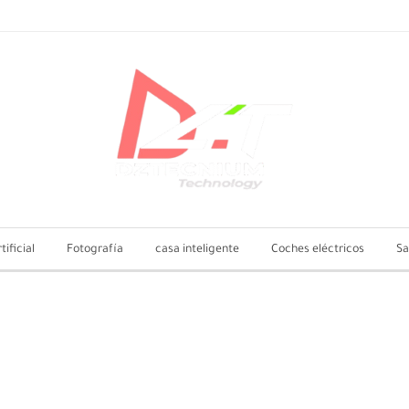
tificial
Fotografía
casa inteligente
Coches eléctricos
Sa