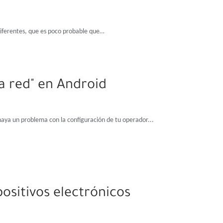
 diferentes, que es poco probable que…
a red" en Android
 haya un problema con la configuración de tu operador...
ositivos electrónicos