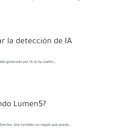
r la detección de IA
nido generado por IA se ha vuelto…
ando Lumen5?
s fuertes, sino también un regalo que puede…