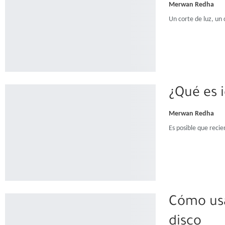
Merwan Redha
Un corte de luz, un
¿Qué es 
Merwan Redha
Es posible que reci
Cómo usa
disco