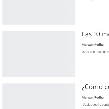
Las 10 m
Merwan Redha
Dado que muchos mot
¿Cómo co
Merwan Redha
¿Sabías que tu cont