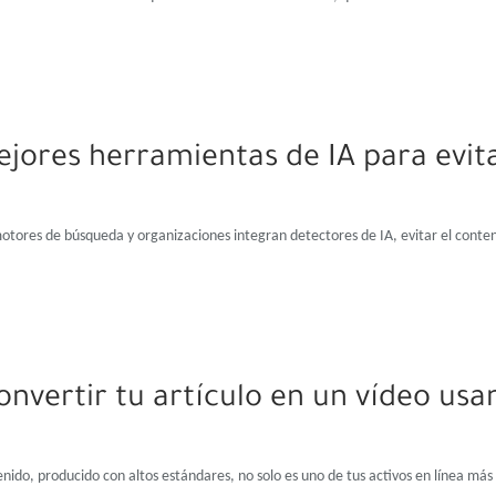
ejores herramientas de IA para evita
ores de búsqueda y organizaciones integran detectores de IA, evitar el conte
nvertir tu artículo en un vídeo us
enido, producido con altos estándares, no solo es uno de tus activos en línea má