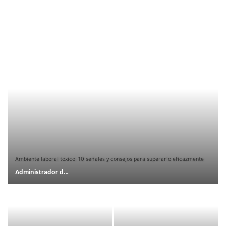
Ambiente laboral tóxico: 10 señales y consejos para superarlo eficazmente
Administrador de DZTecnium