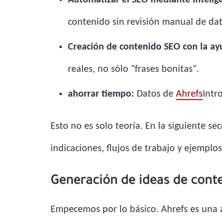
Automatizar el SEO mediante inteligen
contenido sin revisión manual de dat
Creación de contenido SEO con la ayud
reales, no sólo "frases bonitas".
ahorrar tiempo:
Datos de
Ahrefs
Intr
Esto no es solo teoría. En la siguiente se
indicaciones, flujos de trabajo y ejemplos
Generación de ideas de conte
Empecemos por lo básico. Ahrefs es una a