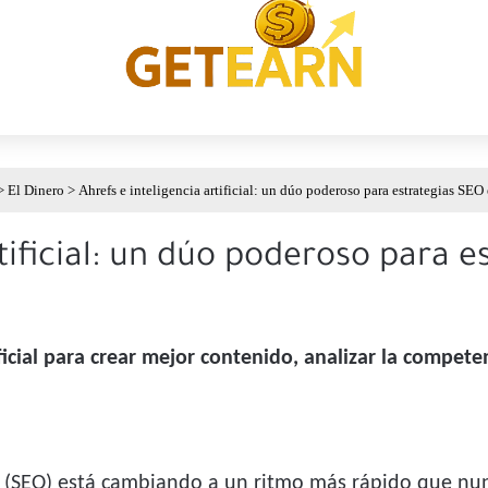
>
El Dinero
>
Ahrefs e inteligencia artificial: un dúo poderoso para estrategias SEO 
rtificial: un dúo poderoso para e
icial para crear mejor contenido, analizar la compete
(SEO) está cambiando a un ritmo más rápido que nun