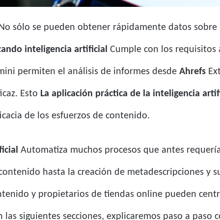
No sólo se pueden obtener rápidamente datos sobre l
ndo inteligencia artificial
Cumple con los requisitos 
ini permiten el análisis de informes desde
Ahrefs
Ext
icaz. Esto
La aplicación práctica de la inteligencia art
cacia de los esfuerzos de contenido.
icial
Automatiza muchos procesos que antes requería
e contenido hasta la creación de metadescripciones y 
ntenido y propietarios de tiendas online pueden centra
En las siguientes secciones, explicaremos paso a paso