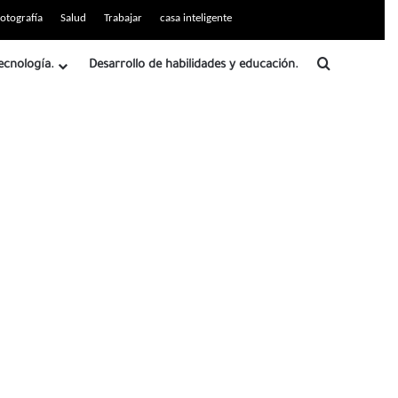
otografía
Salud
Trabajar
casa inteligente
Buscar
ecnología.
Desarrollo de habilidades y educación.