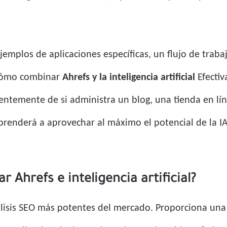
ejemplos de aplicaciones específicas, un flujo de trab
 cómo combinar
Ahrefs y la inteligencia artificial
Efecti
entemente de si administra un blog, una tienda en l
enderá a aprovechar al máximo el potencial de la IA
 Ahrefs e inteligencia artificial?
lisis SEO más potentes del mercado. Proporciona un