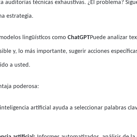
sta auditorías técnicas exhaustivas. ¿El problema? Sig
na estrategia.
modelos lingüísticos como
ChatGPT
Puede analizar tex
ble y, lo más importante, sugerir acciones específicas
gido a usted.
ntaja poderosa:
inteligencia artificial ayuda a seleccionar palabras c