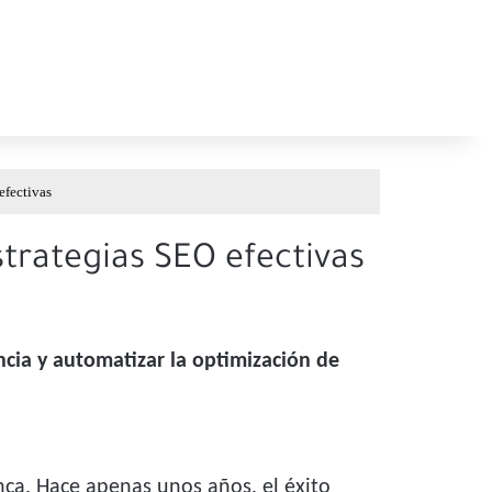
efectivas
strategias SEO efectivas
ncia y automatizar la optimización de
ca. Hace apenas unos años, el éxito