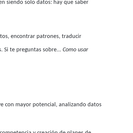
uen siendo solo datos: hay que saber
tos, encontrar patrones, traducir
. Si te preguntas sobre...
Como usar
lave con mayor potencial, analizando datos