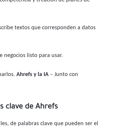
 competencia y creación de planes de
 escribe textos que corresponden a datos
e negocios listo para usar.
narlos.
Ahrefs y la IA
– Junto con
s clave de Ahrefs
es, de palabras clave que pueden ser el