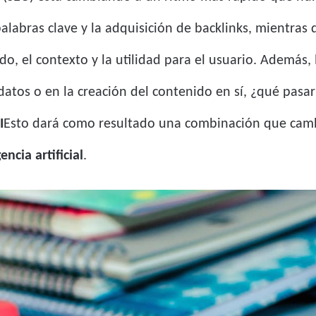
labras clave y la adquisición de backlinks, mientras 
, el contexto y la utilidad para el usuario. Además, la
 datos o en la creación del contenido en sí, ¿qué pasa
I
Esto dará como resultado una combinación que camb
encia artificial
.