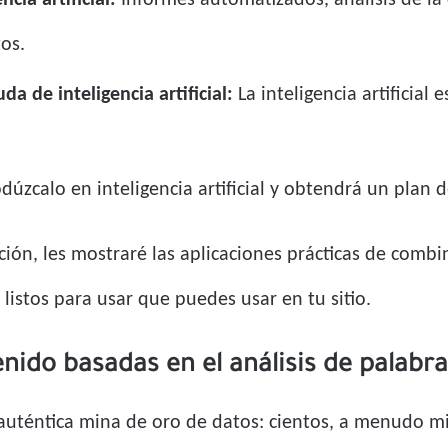
cia artificial:
Informes automatizados, análisis de la
os.
a de inteligencia artificial:
La inteligencia artificial
odúzcalo en inteligencia artificial y obtendrá un plan d
cción, les mostraré las aplicaciones prácticas de combi
 listos para usar que puedes usar en tu sitio.
nido basadas en el análisis de palabra
uténtica mina de oro de datos: cientos, a menudo mil