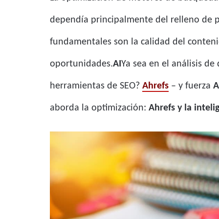
dependía principalmente del relleno de pa
fundamentales son la calidad del contenido
oportunidades.
AI
Ya sea en el análisis de
herramientas de SEO?
Ahrefs
– y fuerza
A
aborda la optimización:
Ahrefs y la intelig