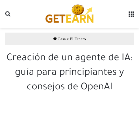
Buscar
مة
Casa
>
El Dinero
Creación de un agente de IA:
guía para principiantes y
consejos de OpenAI