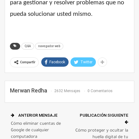
para gestionar y resolver problemas que no
pueda solucionar usted mismo.
Q&A
navegador web
Facebook
Twitter
Compartir
Merwan Redha
2632 Mensajes
0 Comentarios
ANTERIOR MENSAJE
PUBLICACIÓN SIGUIENTE
Cómo eliminar cuentas de
Google de cualquier
Cómo proteger y ocultar la
computadora
huella digital de tu