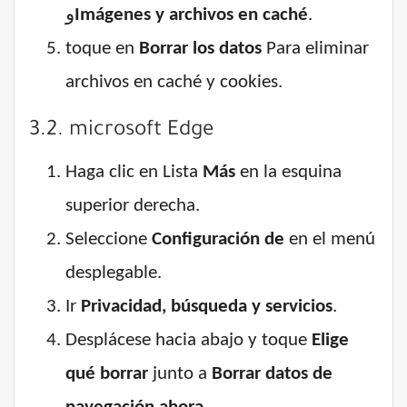
و
Imágenes y archivos en caché
.
toque en
Borrar los datos
Para eliminar
archivos en caché y cookies.
3.2. microsoft Edge
Haga clic en Lista
Más
en la esquina
superior derecha.
Seleccione
Configuración de
en el menú
desplegable.
Ir
Privacidad, búsqueda y servicios
.
Desplácese hacia abajo y toque
Elige
qué borrar
junto a
Borrar datos de