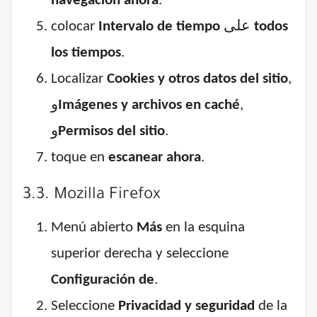
navegación ahora
.
colocar
Intervalo de tiempo
على
todos
los tiempos
.
Localizar
Cookies y otros datos del sitio
,
و
Imágenes y archivos en caché
,
و
Permisos del sitio
.
toque en
escanear ahora
.
3.3. Mozilla Firefox
Menú abierto
Más
en la esquina
superior derecha y seleccione
Configuración de
.
Seleccione
Privacidad y seguridad
de la