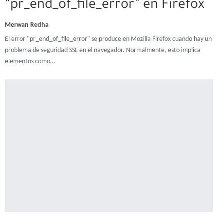
“pr_end_of_file_error” en Firefox
Merwan Redha
El error "pr_end_of_file_error" se produce en Mozilla Firefox cuando hay un
problema de seguridad SSL en el navegador. Normalmente, esto implica
elementos como…