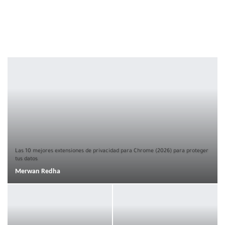
Las 10 mejores extensiones de privacidad para Chrome (2026) para proteger
tus datos
Merwan Redha