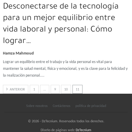
Desconectarse de la tecnología
para un mejor equilibrio entre
vida laboral y personal: Cómo
lograr…
Hamza Mahmoud
Lograr un equilibrio entre el trabajo y la vida personal es vital para
mantener la salud mental, física y emocional, y es la clave para la felicidad y
la realización personal.
...
ANTERIOR
1
...
9
10
11
Sobre nosotros
Contáctenos
política de privacidad
© 2026 - DzTecnium. Reservados todos los derechos.
Diseño de páginas web:
DzTecnium