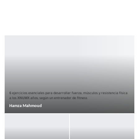
6 ejercicios esenciales para desarrollar fuerza, músculos y resistencia física
a los XNUMX años, según un entrenador de fitness
Hamza Mahmoud