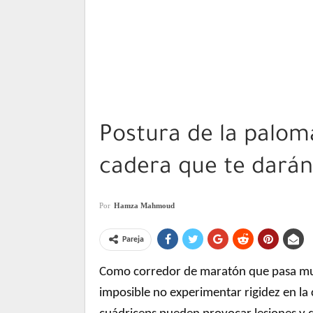
Postura de la paloma
cadera que te dará
Por
Hamza Mahmoud
Pareja
Como corredor de maratón que pasa mucho
imposible no experimentar rigidez en la 