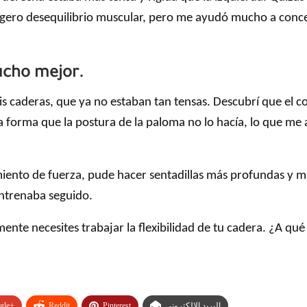
 ligero desequilibrio muscular, pero me ayudó mucho a con
ucho mejor.
 mis caderas, que ya no estaban tan tensas. Descubrí que e
a forma que la postura de la paloma no lo hacía, lo que me 
nto de fuerza, pude hacer sentadillas más profundas y mi
entrenaba seguido.
ente necesites trabajar la flexibilidad de tu cadera. ¿A qu
gle+
Reddit
Pinterest
البريد الإلكتروني