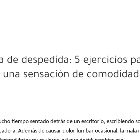
 de despedida: 5 ejercicios pa
n una sensación de comodida
 tiempo sentado detrás de un escritorio, escribiendo sobr
cadera. Además de causar dolor lumbar ocasional, la mala mo