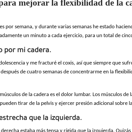
 para mejorar la flexibilidad de la
es por semana, y durante varias semanas he estado haciend
damente un minuto a cada ejercicio, para un total de cinco
o por mi cadera.
olescencia y me fracturé el coxis, así que siempre que sufro
después de cuatro semanas de concentrarme en la flexibili
músculos de la cadera es el dolor lumbar. Los músculos de 
pueden tirar de la pelvis y ejercer presión adicional sobre 
strecha que la izquierda.
recha estaba más tensa y rígida que la izquierda. Quizás se