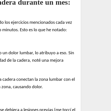
 cadera durante un mes:
o los ejercicios mencionados cada vez
 minutos. Esto es lo que he notado:
 un dolor lumbar, lo atribuyo a eso. Sin
dad de la cadera, noté una mejora
la cadera conectan la zona lumbar con el
la zona, causando dolor.
 debiera a lesiones previas (me torcí el