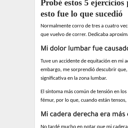
Probé estos 5 ejercicios
esto fue lo que sucedió
Normalmente corro de tres a cuatro vec
que vuelvo de correr. Dedicaba aproxima
Mi dolor lumbar fue causad
Tuve un accidente de equitación en mi ad
embargo, me sorprendió descubrir que, 
significativa en la zona lumbar.
El síntoma más común de tensión en los 
fémur, por lo que, cuando están tensos, 
Mi cadera derecha era más e
No tardé mucho en notar que mi cadera de