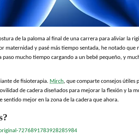
postura de la paloma al final de una carrera para aliviar la 
 por maternidad y pasé más tiempo sentada, he notado que 
a paso mucho tiempo cargando a un bebé pequeño, y much
ante de fisioterapia.
Mirch
, que comparte consejos útiles p
vilidad de cadera diseñados para mejorar la flexión y la movi
 sentido mejor en la zona de la cadera que ahora.
s?
-original-7276891783928285984