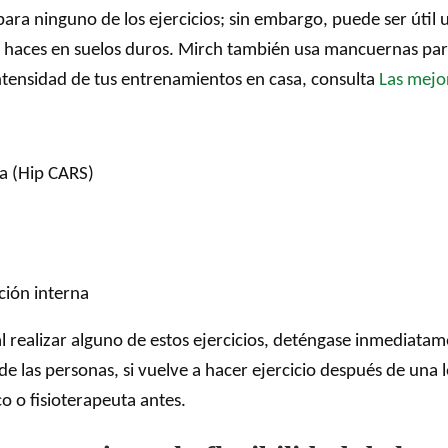
ra ninguno de los ejercicios; sin embargo, puede ser útil u
lo haces en suelos duros. Mirch también usa mancuernas pa
intensidad de tus entrenamientos en casa, consulta
Las mejo
a (Hip CARS)
ción interna
 al realizar alguno de estos ejercicios, deténgase inmediat
las personas, si vuelve a hacer ejercicio después de una le
o o fisioterapeuta antes.