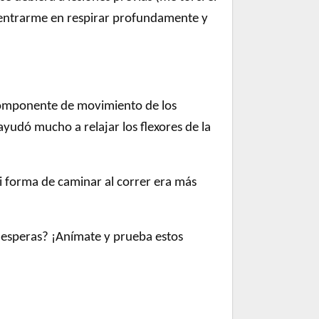
centrarme en respirar profundamente y
l componente de movimiento de los
ayudó mucho a relajar los flexores de la
 forma de caminar al correr era más
é esperas? ¡Anímate y prueba estos