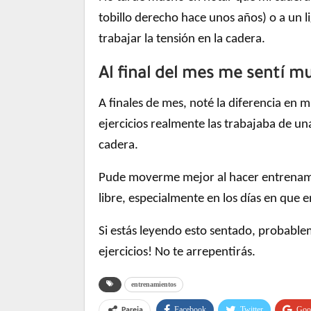
tobillo derecho hace unos años) o a un
trabajar la tensión en la cadera.
Al final del mes me sentí m
A finales de mes, noté la diferencia en
ejercicios realmente las trabajaba de un
cadera.
Pude moverme mejor al hacer entrenamie
libre, especialmente en los días en que 
Si estás leyendo esto sentado, probablem
ejercicios! No te arrepentirás.
entrenamientos
Facebook
Twitter
Goo
Pareja