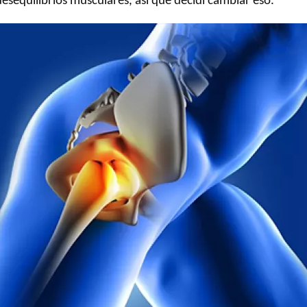
esequilibrios musculares, así que decidí cambiar eso.