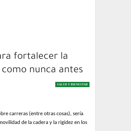
ra fortalecer la
d como nunca antes
SALUD Y BIENESTAR
e carreras (entre otras cosas), sería
vilidad de la cadera y la rigidez en los