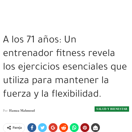
A los 71 años: Un
entrenador fitness revela
los ejercicios esenciales que
utiliza para mantener la
fuerza y ​​la flexibilidad.
SALUD Y BIENESTAR
Por
Hamza Mahmoud
Pareja