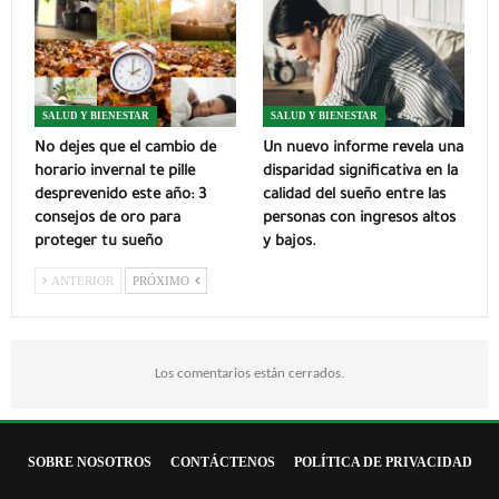
SALUD Y BIENESTAR
SALUD Y BIENESTAR
No dejes que el cambio de
Un nuevo informe revela una
horario invernal te pille
disparidad significativa en la
desprevenido este año: 3
calidad del sueño entre las
consejos de oro para
personas con ingresos altos
proteger tu sueño
y bajos.
ANTERIOR
PRÓXIMO
Los comentarios están cerrados.
SOBRE NOSOTROS
CONTÁCTENOS
POLÍTICA DE PRIVACIDAD