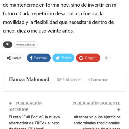
de mantenerme en forma hoy, sino de invertir en mi
futuro. Cada repetición desarrolla la fuerza, la
movilidad y la flexibilidad que necesitaré dentro de
cinco, diez o incluso veinte años.
entrenamientos
Facebook
Twitter
Google+
Pareja
Hamza Mahmoud
109 Publicaciones
0 Comentarios
PUBLICACIÓN
PUBLICACIÓN SIGUIENTE
ANTERIOR
El reto “Full Focus”: la nueva
Alternativa a los ejercicios
alternativa de TikTok al reto
abdominales tradicionales: